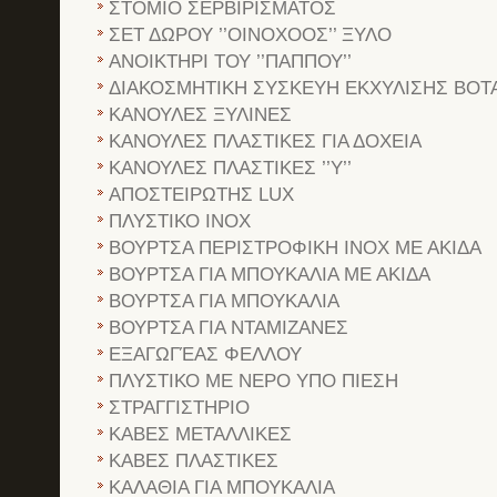
ΣΤΟΜΙΟ ΣΕΡΒΙΡΙΣΜΑΤΟΣ
ΣΕΤ ΔΩΡΟΥ ’’ΟΙΝΟΧΟΟΣ’’ ΞΥΛΟ
ΑΝΟΙΚΤΗΡΙ ΤΟΥ ’’ΠΑΠΠΟΥ’’
ΔΙΑΚΟΣΜΗΤΙΚΗ ΣΥΣΚΕΥΗ ΕΚΧΥΛΙΣΗΣ ΒΟ
ΚΑΝΟΥΛΕΣ ΞΥΛΙΝΕΣ
ΚΑΝΟΥΛΕΣ ΠΛΑΣΤΙΚΕΣ ΓΙΑ ΔΟΧΕΙΑ
ΚΑΝΟΥΛΕΣ ΠΛΑΣΤΙΚΕΣ ’’Υ’’
ΑΠΟΣΤΕΙΡΩΤΗΣ LUX
ΠΛΥΣΤΙΚΟ INOX
ΒΟΥΡΤΣΑ ΠΕΡΙΣΤΡΟΦΙΚΗ INOX ΜΕ ΑΚΙΔΑ
ΒΟΥΡΤΣΑ ΓΙΑ ΜΠΟΥΚΑΛΙΑ ΜΕ ΑΚΙΔΑ
ΒΟΥΡΤΣΑ ΓΙΑ ΜΠΟΥΚΑΛΙΑ
ΒΟΥΡΤΣΑ ΓΙΑ ΝΤΑΜΙΖΑΝΕΣ
ΕΞΑΓΩΓΈΑΣ ΦΕΛΛΟΥ
ΠΛΥΣΤΙΚΟ ΜΕ ΝΕΡΟ ΥΠΟ ΠΙΕΣΗ
ΣΤΡΑΓΓΙΣΤΗΡΙΟ
ΚΑΒΕΣ ΜΕΤΑΛΛΙΚΕΣ
ΚΑΒΕΣ ΠΛΑΣΤΙΚΕΣ
ΚΑΛΑΘΙΑ ΓΙΑ ΜΠΟΥΚΑΛΙΑ