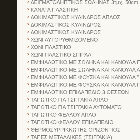
ΔΕΙΓΜΑΤΟΛΗΠΤΙΚΟΣ ΣΩΛΗΝΑΣ 3τμχ. 50cm
ΚΑΝΑΤΑ ΠΛΑΣΤΙΚΗ
ΔΟΚΙΜΑΣΤΙΚΟΣ ΚΥΛΙΝΔΡΟΣ ΑΠΛΟΣ
ΔΟΚΙΜΑΣΤΙΚΟΣ ΚΥΛΙΝΔΡΟΣ
ΔΟΚΙΜΑΣΤΙΚΟΣ ΚΥΛΙΝΔΡΟΣ
ΧΩΝΙ ΑΥΤΟΡΥΘΜΙΖΟΜΕΝΟ
ΧΩΝΙ ΠΛΑΣΤΙΚΟ
ΧΩΝΙ ΠΛΑΣΤΙΚΟ ΣΠΙΡΑΛ
ΕΜΦΙΑΛΩΤΙΚΟ ΜΕ ΣΩΛΗΝΑ ΚΑΙ ΚΑΝΟΥΛΑ 
ΕΜΦΙΑΛΩΤΙΚΟ ΜΕ ΣΩΛΗΝΑ ΚΑΙ ΚΑΝΟΥΛΑ 
ΕΜΦΙΑΛΩΤΙΚΟ ΜΕ ΦΟΥΣΚΑ ΚΑΙ ΚΑΝΟΥΛΑ ’’
ΕΜΦΙΑΛΩΤΙΚΟ ΜΕ ΦΟΥΣΚΑ ΚΑΙ ΚΑΝΟΥΛΑ 
ΕΜΦΙΑΛΩΤΙΚΟ ΕΠΙΔΑΠΕΔΙΟ 3 ΘΕΣΕΩΝ
ΤΑΠΩΤΙΚΟ ΓΙΑ ΤΣΙΓΓΑΚΙΑ ΑΠΛΟ
ΤΑΠΩΤΙΚΟ ΓΙΑ ΤΣΙΓΓΑΚΙΑ ΑΥΤΟΜΑΤΟ
ΤΑΠΩΤΙΚΟ ΦΕΛΛΟΥ ΑΠΛΟ
ΤΑΠΩΤΙΚΟ ΦΕΛΛΟΥ ΕΠΙΔΑΠΕΔΙΟ
ΘΕΡΜΟΣΥΡΡΙΚΝΩΤΗΣ ΟΡΙΖΟΝΤΙΟΣ
ΤΑΠΕΣ ΜΕΤΑΛΛΙΚΕΣ (ΤΣΙΓΓΑΚΙΑ)