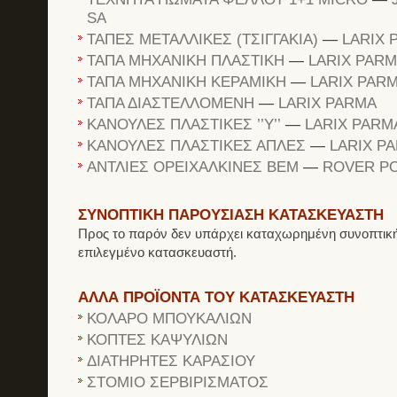
SA
ΤΑΠΕΣ ΜΕΤΑΛΛΙΚΕΣ (ΤΣΙΓΓΑΚΙΑ)
—
LARIX 
ΤΑΠΑ ΜΗΧΑΝΙΚΗ ΠΛΑΣΤΙΚΗ
—
LARIX PAR
ΤΑΠΑ ΜΗΧΑΝΙΚΗ ΚΕΡΑΜΙΚΗ
—
LARIX PAR
ΤΑΠΑ ΔΙΑΣΤΕΛΛΟΜΕΝΗ
—
LARIX PARMA
ΚΑΝΟΥΛΕΣ ΠΛΑΣΤΙΚΕΣ ’’Υ’’
—
LARIX PARM
ΚΑΝΟΥΛΕΣ ΠΛΑΣΤΙΚΕΣ ΑΠΛΕΣ
—
LARIX P
ΑΝΤΛΙΕΣ ΟΡΕΙΧΑΛΚΙΝΕΣ ΒΕΜ
—
ROVER P
ΣΥΝΟΠΤΙΚΗ ΠΑΡΟΥΣΙΑΣΗ ΚΑΤΑΣΚΕΥΑΣΤΗ
Προς το παρόν δεν υπάρχει καταχωρημένη συνοπτική
επιλεγμένο κατασκευαστή.
ΑΛΛΑ ΠΡΟΪΟΝΤΑ ΤΟΥ ΚΑΤΑΣΚΕΥΑΣΤΗ
ΚΟΛΑΡΟ ΜΠΟΥΚΑΛΙΩΝ
ΚΟΠΤΕΣ ΚΑΨΥΛΙΩΝ
ΔΙΑΤΗΡΗΤΕΣ ΚΑΡΑΣΙΟΥ
ΣΤΟΜΙΟ ΣΕΡΒΙΡΙΣΜΑΤΟΣ