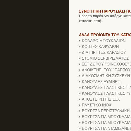
ΣΥΝΟΠΤΙΚΗ ΠΑΡΟΥΣΙΑΣΗ 
Προς το παρόν δεν υπάρχει κατα
κατασκευαστή.
ΑΛΛΑ ΠΡΟΪΟΝΤΑ ΤΟΥ ΚΑΤ
ΚΟΛΑΡΟ ΜΠΟΥΚΑΛΙΩΝ
ΚΟΠΤΕΣ ΚΑΨΥΛΙΩΝ
ΔΙΑΤΗΡΗΤΕΣ ΚΑΡΑΣΙΟΥ
ΣΤΟΜΙΟ ΣΕΡΒΙΡΙΣΜΑΤΟΣ
ΣΕΤ ΔΩΡΟΥ ’’ΟΙΝΟΧΟΟΣ’’
ΑΝΟΙΚΤΗΡΙ ΤΟΥ ’’ΠΑΠΠΟΥ’
ΔΙΑΚΟΣΜΗΤΙΚΗ ΣΥΣΚΕΥΗ
ΚΑΝΟΥΛΕΣ ΞΥΛΙΝΕΣ
ΚΑΝΟΥΛΕΣ ΠΛΑΣΤΙΚΕΣ ΓΙ
ΚΑΝΟΥΛΕΣ ΠΛΑΣΤΙΚΕΣ ’’Υ’
ΑΠΟΣΤΕΙΡΩΤΗΣ LUX
ΠΛΥΣΤΙΚΟ INOX
ΒΟΥΡΤΣΑ ΠΕΡΙΣΤΡΟΦΙΚΗ 
ΒΟΥΡΤΣΑ ΓΙΑ ΜΠΟΥΚΑΛΙΑ
ΒΟΥΡΤΣΑ ΓΙΑ ΜΠΟΥΚΑΛΙΑ
ΒΟΥΡΤΣΑ ΓΙΑ ΝΤΑΜΙΖΑΝΕ