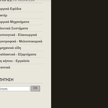
ωργικά Εφόδια
ακτέρ
ωργικά Μηχανήματα
δευτικά Συστήματα
οποιητικά - Ελαιουργικά
νοτροφικά - Μελισσοκομικά
μηχανικά είδη
αλλακτικά - Εξαρτήματα
η κήπου - Εργαλεία
αντικά
OK