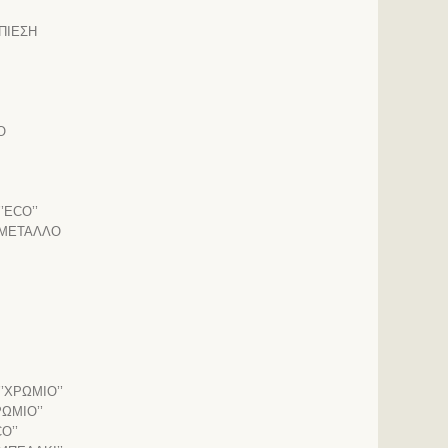
ΠΙΕΣΗ
Ο
’ECO’’
 ΜΕΤΑΛΛΟ
’ΧΡΩΜΙΟ’’
ΡΩΜΙΟ’’
O’’