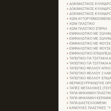
ΔΟΚΙΜΑΣΤΙΚΟΣ ΚΥΛΙΝΔΡ
ΔΟΚΙΜΑΣΤΙΚΟΣ ΚΥΛΙΝΔΡ
ΔΟΚΙΜΑΣΤΙΚΟΣ ΚΥΛΙΝΔΡ
ΧΩΝΙ ΑΥΤΟΡΥΘΜΙΖΟΜΕΝ
ΧΩΝΙ ΠΛΑΣΤΙΚΟ
ΧΩΝΙ ΠΛΑΣΤΙΚΟ ΣΠΙΡΑΛ
ΕΜΦΙΑΛΩΤΙΚΟ ΜΕ ΣΩΛΗΝ
ΕΜΦΙΑΛΩΤΙΚΟ ΜΕ ΣΩΛΗΝ
ΕΜΦΙΑΛΩΤΙΚΟ ΜΕ ΦΟΥΣΚΑ 
ΕΜΦΙΑΛΩΤΙΚΟ ΜΕ ΦΟΥΣΚ
ΕΜΦΙΑΛΩΤΙΚΟ ΕΠΙΔΑΠΕΔΙ
ΤΑΠΩΤΙΚΟ ΓΙΑ ΤΣΙΓΓΑΚΙΑ 
ΤΑΠΩΤΙΚΟ ΓΙΑ ΤΣΙΓΓΑΚΙΑ
ΤΑΠΩΤΙΚΟ ΦΕΛΛΟΥ ΑΠΛΟ
ΤΑΠΩΤΙΚΟ ΦΕΛΛΟΥ 2 ΛΑ
ΤΑΠΩΤΙΚΟ ΦΕΛΛΟΥ ΕΠΙΔ
ΘΕΡΜΟΣΥΡΡΙΚΝΩΤΗΣ ΟΡΙ
ΤΑΠΕΣ ΜΕΤΑΛΛΙΚΕΣ (ΤΣΙΓ
ΤΑΠΑ ΜΗΧΑΝΙΚΗ ΠΛΑΣΤΙΚ
ΤΑΠΑ ΜΗΧΑΝΙΚΗ ΚΕΡΑΜΙ
ΤΑΠΑ ΔΙΑΣΤΕΛΛΟΜΕΝΗ
ΚΑΝΟΥΛΕΣ ΠΛΑΣΤΙΚΕΣ ’’Υ’