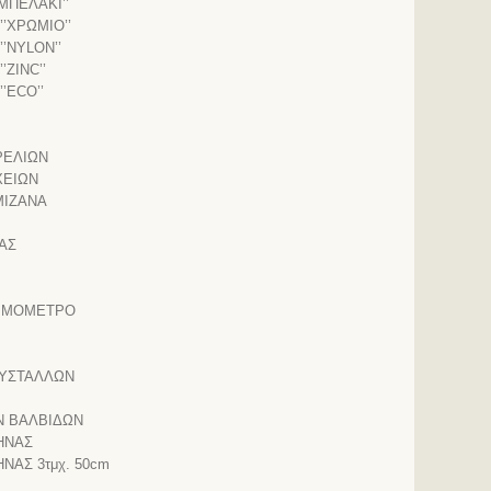
ΜΠΕΛΑΚΙ’’
’ΧΡΩΜΙΟ’’
’NYLON’’
ZINC’’
’ECO’’
ΡΕΛΙΩΝ
ΧΕΙΩΝ
ΜΙΖΑΝΑ
ΑΣ
ΡΜΟΜΕΤΡΟ
ΥΣΤΑΛΛΩΝ
Ν ΒΑΛΒΙΔΩΝ
ΗΝΑΣ
ΝΑΣ 3τμχ. 50cm