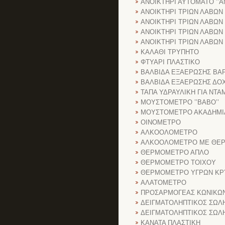
ΑΝΟΙΚΤΗΡΙ ΑΥΤΟΜΑΤΟ ’’Α
ΑΝΟΙΚΤΗΡΙ ΤΡΙΩΝ ΛΑΒΩΝ ’
ΑΝΟΙΚΤΗΡΙ ΤΡΙΩΝ ΛΑΒΩΝ ’
ΑΝΟΙΚΤΗΡΙ ΤΡΙΩΝ ΛΑΒΩΝ ’’
ΑΝΟΙΚΤΗΡΙ ΤΡΙΩΝ ΛΑΒΩΝ ’
ΚΑΛΑΘΙ ΤΡΥΠΗΤΟ
ΦΤΥΑΡΙ ΠΛΑΣΤΙΚΟ
ΒΑΛΒΙΔΑ ΕΞΑΕΡΩΣΗΣ ΒΑ
ΒΑΛΒΙΔΑ ΕΞΑΕΡΩΣΗΣ ΔΟ
ΤΑΠΑ ΥΔΡΑΥΛΙΚΗ ΓΙΑ ΝΤΑ
ΜΟΥΣΤΟΜΕΤΡΟ ’’ΒΑΒΟ’’
ΜΟΥΣΤΟΜΕΤΡΟ ΑΚΑΔΗΜΙ
ΟΙΝΟΜΕΤΡΟ
ΑΛΚΟΟΛΟΜΕΤΡΟ
ΑΛΚΟΟΛΟΜΕΤΡΟ ΜΕ ΘΕ
ΘΕΡΜΟΜΕΤΡΟ ΑΠΛΟ
ΘΕΡΜΟΜΕΤΡΟ ΤΟΙΧΟΥ
ΘΕΡΜΟΜΕΤΡΟ ΥΓΡΩΝ ΚΡ
ΑΛΑΤΟΜΕΤΡΟ
ΠΡΟΣΑΡΜΟΓΕΑΣ ΚΩΝΙΚΩ
ΔΕΙΓΜΑΤΟΛΗΠΤΙΚΟΣ ΣΩΛ
ΔΕΙΓΜΑΤΟΛΗΠΤΙΚΟΣ ΣΩΛΗ
ΚΑΝΑΤΑ ΠΛΑΣΤΙΚΗ