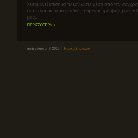
λειτουργεί επίσημα πλέον ώστε μέσα από την σύγχρο
αποκτήσουν όλοι οι ενδιαφερόμενοι πρόσβαση στο π
μας...
ΠΕΡΙΣΣΟΤΕΡΑ
agrisystem.gr © 2010
Νομικό Σημείωμα