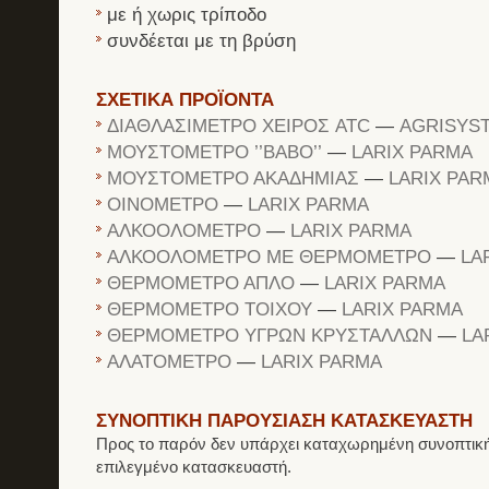
με ή χωρις τρίποδο
συνδέεται με τη βρύση
ΣΧΕΤΙΚΑ ΠΡΟΪΟΝΤΑ
ΔΙΑΘΛΑΣΙΜΕΤΡΟ ΧΕΙΡΟΣ ATC
—
AGRISYS
ΜΟΥΣΤΟΜΕΤΡΟ ’’ΒΑΒΟ’’
—
LARIX PARMA
ΜΟΥΣΤΟΜΕΤΡΟ ΑΚΑΔΗΜΙΑΣ
—
LARIX PAR
ΟΙΝΟΜΕΤΡΟ
—
LARIX PARMA
ΑΛΚΟΟΛΟΜΕΤΡΟ
—
LARIX PARMA
ΑΛΚΟΟΛΟΜΕΤΡΟ ΜΕ ΘΕΡΜΟΜΕΤΡΟ
—
LA
ΘΕΡΜΟΜΕΤΡΟ ΑΠΛΟ
—
LARIX PARMA
ΘΕΡΜΟΜΕΤΡΟ ΤΟΙΧΟΥ
—
LARIX PARMA
ΘΕΡΜΟΜΕΤΡΟ ΥΓΡΩΝ ΚΡΥΣΤΑΛΛΩΝ
—
LA
ΑΛΑΤΟΜΕΤΡΟ
—
LARIX PARMA
ΣΥΝΟΠΤΙΚΗ ΠΑΡΟΥΣΙΑΣΗ ΚΑΤΑΣΚΕΥΑΣΤΗ
Προς το παρόν δεν υπάρχει καταχωρημένη συνοπτική
επιλεγμένο κατασκευαστή.