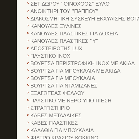
ΣΕΤ ΔΩΡΟΥ ’’ΟΙΝΟΧΟΟΣ’’ ΞΥΛΟ
ΑΝΟΙΚΤΗΡΙ ΤΟΥ ’’ΠΑΠΠΟΥ’’
ΔΙΑΚΟΣΜΗΤΙΚΗ ΣΥΣΚΕΥΗ ΕΚΧΥΛΙΣΗΣ ΒΟ
ΚΑΝΟΥΛΕΣ ΞΥΛΙΝΕΣ
ΚΑΝΟΥΛΕΣ ΠΛΑΣΤΙΚΕΣ ΓΙΑ ΔΟΧΕΙΑ
ΚΑΝΟΥΛΕΣ ΠΛΑΣΤΙΚΕΣ ’’Υ’’
ΑΠΟΣΤΕΙΡΩΤΗΣ LUX
ΠΛΥΣΤΙΚΟ INOX
ΒΟΥΡΤΣΑ ΠΕΡΙΣΤΡΟΦΙΚΗ INOX ΜΕ ΑΚΙΔΑ
ΒΟΥΡΤΣΑ ΓΙΑ ΜΠΟΥΚΑΛΙΑ ΜΕ ΑΚΙΔΑ
ΒΟΥΡΤΣΑ ΓΙΑ ΜΠΟΥΚΑΛΙΑ
ΒΟΥΡΤΣΑ ΓΙΑ ΝΤΑΜΙΖΑΝΕΣ
ΕΞΑΓΩΓΈΑΣ ΦΕΛΛΟΥ
ΠΛΥΣΤΙΚΟ ΜΕ ΝΕΡΟ ΥΠΟ ΠΙΕΣΗ
ΣΤΡΑΓΓΙΣΤΗΡΙΟ
ΚΑΒΕΣ ΜΕΤΑΛΛΙΚΕΣ
ΚΑΒΕΣ ΠΛΑΣΤΙΚΕΣ
ΚΑΛΑΘΙΑ ΓΙΑ ΜΠΟΥΚΑΛΙΑ
ΦΙΛΤΡΟ ΚΡΑΣΙΟΥ ΚΟΚΚΙΝΟ