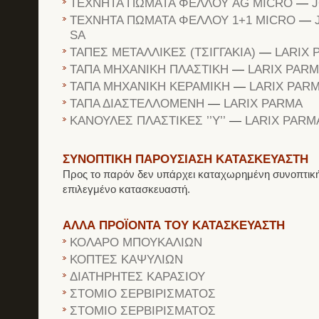
ΤΕΧΝΗΤΑ ΠΩΜΑΤΑ ΦΕΛΛΟΥ AG MICRO
—
J
ΤΕΧΝΗΤΑ ΠΩΜΑΤΑ ΦΕΛΛΟΥ 1+1 MICRO
—
SA
ΤΑΠΕΣ ΜΕΤΑΛΛΙΚΕΣ (ΤΣΙΓΓΑΚΙΑ)
—
LARIX 
ΤΑΠΑ ΜΗΧΑΝΙΚΗ ΠΛΑΣΤΙΚΗ
—
LARIX PAR
ΤΑΠΑ ΜΗΧΑΝΙΚΗ ΚΕΡΑΜΙΚΗ
—
LARIX PAR
ΤΑΠΑ ΔΙΑΣΤΕΛΛΟΜΕΝΗ
—
LARIX PARMA
ΚΑΝΟΥΛΕΣ ΠΛΑΣΤΙΚΕΣ ’’Υ’’
—
LARIX PARM
ΣΥΝΟΠΤΙΚΗ ΠΑΡΟΥΣΙΑΣΗ ΚΑΤΑΣΚΕΥΑΣΤΗ
Προς το παρόν δεν υπάρχει καταχωρημένη συνοπτική
επιλεγμένο κατασκευαστή.
ΑΛΛΑ ΠΡΟΪΟΝΤΑ ΤΟΥ ΚΑΤΑΣΚΕΥΑΣΤΗ
ΚΟΛΑΡΟ ΜΠΟΥΚΑΛΙΩΝ
ΚΟΠΤΕΣ ΚΑΨΥΛΙΩΝ
ΔΙΑΤΗΡΗΤΕΣ ΚΑΡΑΣΙΟΥ
ΣΤΟΜΙΟ ΣΕΡΒΙΡΙΣΜΑΤΟΣ
ΣΤΟΜΙΟ ΣΕΡΒΙΡΙΣΜΑΤΟΣ